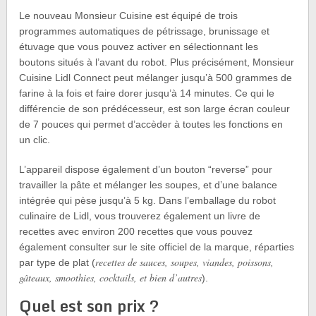
Le nouveau Monsieur Cuisine est équipé de trois
programmes automatiques de pétrissage, brunissage et
étuvage que vous pouvez activer en sélectionnant les
boutons situés à l’avant du robot. Plus précisément, Monsieur
Cuisine Lidl Connect peut mélanger jusqu’à 500 grammes de
farine à la fois et faire dorer jusqu’à 14 minutes. Ce qui le
différencie de son prédécesseur, est son large écran couleur
de 7 pouces qui permet d’accèder à toutes les fonctions en
un clic.
L’appareil dispose également d’un bouton “reverse” pour
travailler la pâte et mélanger les soupes, et d’une balance
intégrée qui pèse jusqu’à 5 kg. Dans l’emballage du robot
culinaire de Lidl, vous trouverez également un livre de
recettes avec environ 200 recettes que vous pouvez
également consulter sur le site officiel de la marque, réparties
recettes de sauces, soupes, viandes, poissons,
par type de plat (
gâteaux, smoothies, cocktails, et bien d’autres
).
Quel est son prix ?