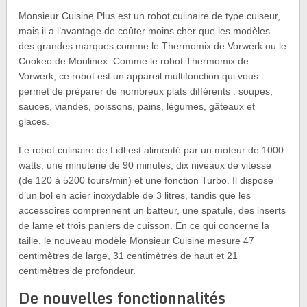
Monsieur Cuisine Plus est un robot culinaire de type cuiseur,
mais il a l’avantage de coûter moins cher que les modèles
des grandes marques comme le Thermomix de Vorwerk ou le
Cookeo de Moulinex. Comme le robot Thermomix de
Vorwerk, ce robot est un appareil multifonction qui vous
permet de préparer de nombreux plats différents : soupes,
sauces, viandes, poissons, pains, légumes, gâteaux et
glaces.
Le robot culinaire de Lidl est alimenté par un moteur de 1000
watts, une minuterie de 90 minutes, dix niveaux de vitesse
(de 120 à 5200 tours/min) et une fonction Turbo. Il dispose
d’un bol en acier inoxydable de 3 litres, tandis que les
accessoires comprennent un batteur, une spatule, des inserts
de lame et trois paniers de cuisson. En ce qui concerne la
taille, le nouveau modèle Monsieur Cuisine mesure 47
centimètres de large, 31 centimètres de haut et 21
centimètres de profondeur.
De nouvelles fonctionnalités