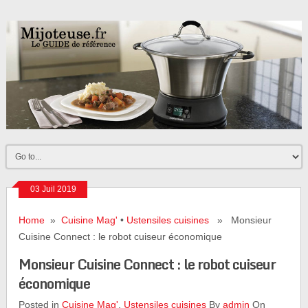
03 Juil 2019
Home
»
Cuisine Mag'
•
Ustensiles cuisines
» Monsieur
Cuisine Connect : le robot cuiseur économique
Monsieur Cuisine Connect : le robot cuiseur
économique
Posted in
Cuisine Mag'
,
Ustensiles cuisines
By
admin
On