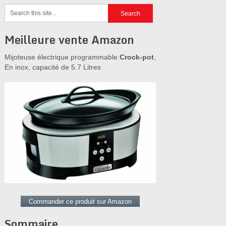
Meilleure vente Amazon
Mijoteuse électrique programmable
Crock-pot
,
En inox, capacité de 5.7 Litres
Commander ce produit sur Amazon
Sommaire