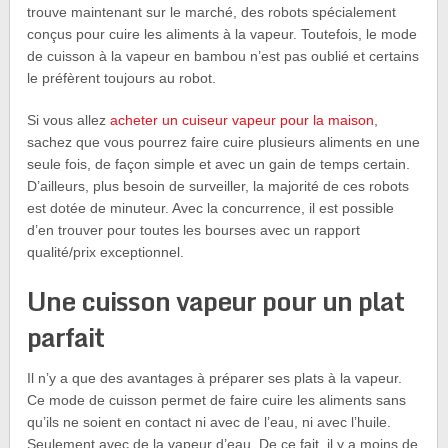
trouve maintenant sur le marché, des robots spécialement
conçus pour cuire les aliments à la vapeur. Toutefois, le mode
de cuisson à la vapeur en bambou n’est pas oublié et certains
le préfèrent toujours au robot.
Si vous allez
acheter un cuiseur vapeur pour la maison
,
sachez que vous pourrez faire cuire plusieurs aliments en une
seule fois, de façon simple et avec un gain de temps certain.
D’ailleurs, plus besoin de surveiller, la majorité de ces robots
est dotée de minuteur. Avec la concurrence, il est possible
d’en trouver pour toutes les bourses avec un rapport
qualité/prix exceptionnel.
Une cuisson vapeur pour un plat
parfait
Il n’y a que des avantages à préparer ses plats à la vapeur.
Ce mode de cuisson permet de faire cuire les aliments sans
qu’ils ne soient en contact ni avec de l’eau, ni avec l’huile.
Seulement avec de la vapeur d’eau. De ce fait, il y a moins de