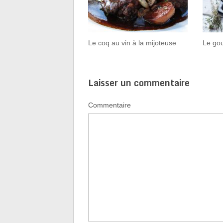
Le coq au vin à la mijoteuse
Le gou
Laisser un commentaire
Commentaire