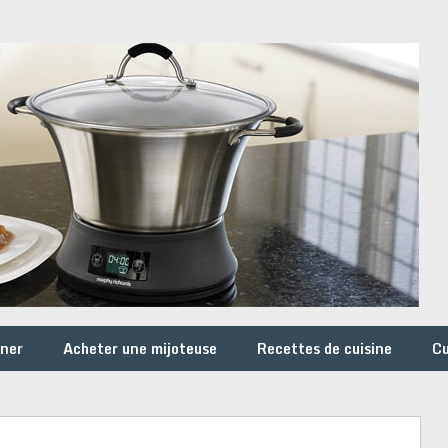
iner
Acheter une mijoteuse
Recettes de cuisine
Cu