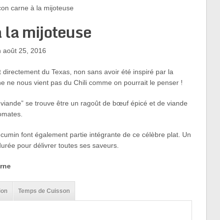
on carne à la mijoteuse
à la mijoteuse
 août 25, 2016
nt directement du Texas, non sans avoir été inspiré par la
ne ne nous vient pas du Chili comme on pourrait le penser !
c viande” se trouve être un ragoût de bœuf épicé et de viande
omates.
cumin font également partie intégrante de ce célèbre plat. Un
durée pour délivrer toutes ses saveurs.
arne
ion
Temps de Cuisson