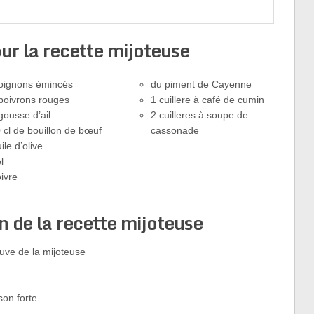
our la recette mijoteuse
oignons émincés
du piment de Cayenne
poivrons rouges
1 cuillere à café de cumin
gousse d’ail
2 cuilleres à soupe de
 cl de bouillon de bœuf
cassonade
ile d’olive
l
ivre
n de la recette mijoteuse
cuve de la mijoteuse
son forte