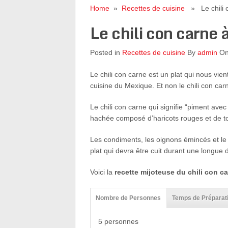
Home
»
Recettes de cuisine
» Le chili c
Le chili con carne 
Posted in
Recettes de cuisine
By
admin
On
Le chili con carne est un plat qui nous vie
cuisine du Mexique. Et non le chili con car
Le chili con carne qui signifie “piment ave
hachée composé d’haricots rouges et de t
Les condiments, les oignons émincés et le 
plat qui devra être cuit durant une longue 
Voici la
recette mijoteuse du chili con c
Nombre de Personnes
Temps de Préparat
5 personnes