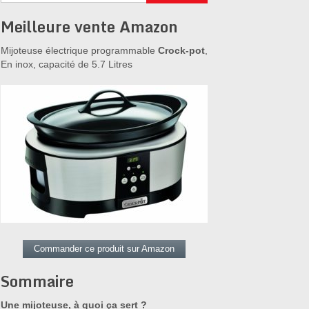
Meilleure vente Amazon
Mijoteuse électrique programmable
Crock-pot
,
En inox, capacité de 5.7 Litres
Commander ce produit sur Amazon
Sommaire
Une mijoteuse, à quoi ça sert ?