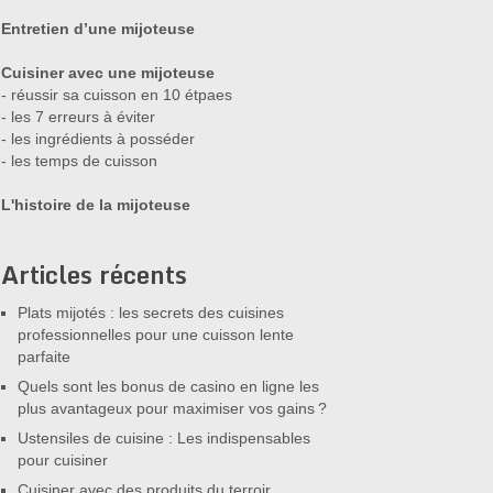
Entretien d’une mijoteuse
Cuisiner avec une mijoteuse
- réussir sa cuisson en 10 étpaes
- les 7 erreurs à éviter
- les ingrédients à posséder
- les temps de cuisson
L'histoire de la mijoteuse
Articles récents
Plats mijotés : les secrets des cuisines
professionnelles pour une cuisson lente
parfaite
Quels sont les bonus de casino en ligne les
plus avantageux pour maximiser vos gains ?
Ustensiles de cuisine : Les indispensables
pour cuisiner
Cuisiner avec des produits du terroir