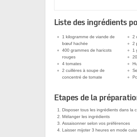
Liste des ingrédients p
1 kilogramme de viande de
2 
bœuf hachée
2 
400 grammes de haricots
1 
rouges
20
4 tomates
Hu
2 cuillères à soupe de
Se
concentré de tomate
Po
Etapes de la préparatio
Disposer tous les ingrédients dans la 
Mélanger les ingrédients
Assaisonner selon vos préférences
Laisser mijoter 3 heures en mode cuis