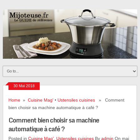
30 Mai 2018
Home
»
Cuisine Mag'
•
Ustensiles cuisines
» Comment
bien choisir sa machine automatique à café ?
Comment bien choisir sa machine
automatique à café ?
Posted in
Cuisine Mag'
,
Ustensiles cuisines
By
admin
On mai